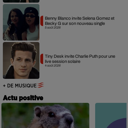
Benny Blanco invite Selena Gomez et
Becky G sur son nouveau single
5 août 2026
Tiny Desk invite Charlie Puth pour une
live session solaire
4 août 2026
+ DE MUSIQUE
Actu positive