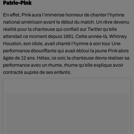
Patrio-Pink
En effet, Pink aura l’immense honneur de chanter l’hymne
national américain avant le début du match. Un rêve devenu
réalité pour la chanteuse qui confiait sur
Twitter
qu’elle
attendait ce moment depuis 1991. Cette année-là, Whitney
Houston, son idole, avait chanté l’hymne à son tour. Une
performance ébouriffante qui avait ébloui la jeune Pink alors
âgée de 12 ans. Hélas, ce soir, la chanteuse devra réaliser sa
performance avec un rhume, rhume qu’elle explique avoir
contracté auprès de ses enfants.