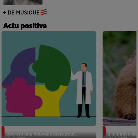
+ DE MUSIQUE
Actu positive
Alzheimer : des chercheurs japonais
Des marmottes
ouvrent une nouvelle piste pour...
d’initiative d