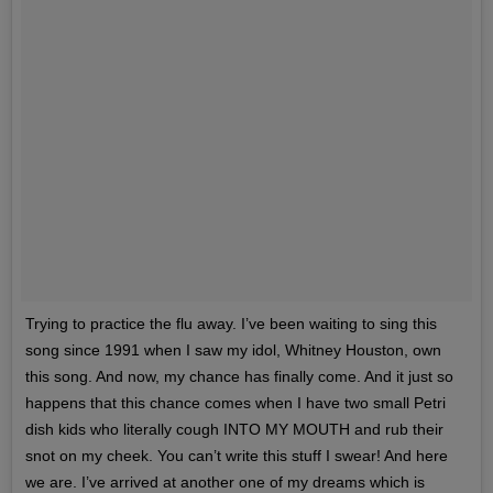
Trying to practice the flu away. I’ve been waiting to sing this
song since 1991 when I saw my idol, Whitney Houston, own
this song. And now, my chance has finally come. And it just so
happens that this chance comes when I have two small Petri
dish kids who literally cough INTO MY MOUTH and rub their
snot on my cheek. You can’t write this stuff I swear! And here
we are. I’ve arrived at another one of my dreams which is