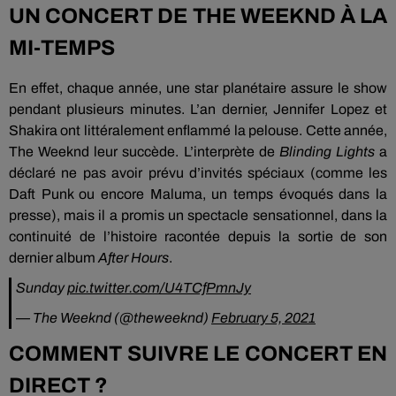
UN CONCERT DE THE WEEKND À LA
MI-TEMPS
En effet, chaque année, une star planétaire assure le show
pendant plusieurs minutes. L’an dernier, Jennifer Lopez et
Shakira ont littéralement enflammé la pelouse. Cette année,
The Weeknd leur succède. L’interprète de
Blinding Lights
a
déclaré ne pas avoir prévu d’invités spéciaux (comme les
Daft Punk ou encore Maluma, un temps évoqués dans la
presse), mais il a promis un spectacle sensationnel, dans la
continuité de l’histoire racontée depuis la sortie de son
dernier album
After Hours
.
Sunday
pic.twitter.com/U4TCfPmnJy
— The Weeknd (@theweeknd)
February 5, 2021
COMMENT SUIVRE LE CONCERT EN
DIRECT ?