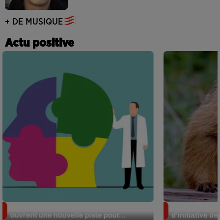
+ DE MUSIQUE
Actu positive
Alzheimer : des chercheurs japonais
Des marmottes
ouvrent une nouvelle piste pour...
d’initiative d