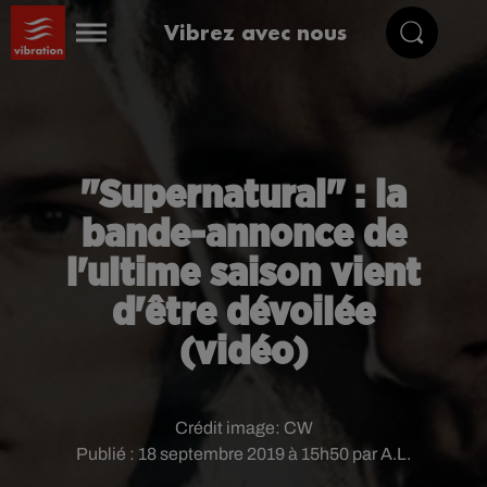
Vibrez avec nous
"Supernatural" : la
bande-annonce de
l'ultime saison vient
d'être dévoilée
(vidéo)
Crédit image:
CW
Publié : 18 septembre 2019 à 15h50 par A.L.