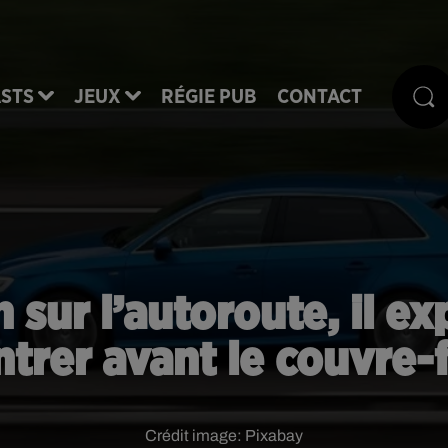
STS
JEUX
RÉGIE PUB
CONTACT
sur l’autoroute, il exp
ntrer avant le couvre-
Crédit image:
Pixabay