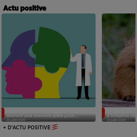
Actu positive
Alzheimer : des chercheurs japonais
Des marmottes
ouvrent une nouvelle piste pour...
d’initiative d
31 juillet 2026
31 juillet 2026
+ D'ACTU POSITIVE