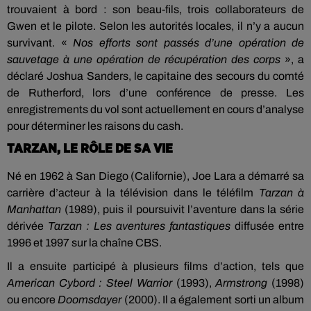
trouvaient à bord : son beau-fils, trois collaborateurs de
Gwen et le pilote. Selon les autorités locales, il n’y a aucun
survivant. «
Nos efforts sont passés d’une opération de
sauvetage à une opération de récupération des corps
», a
déclaré Joshua Sanders, le capitaine des secours du comté
de Rutherford, lors d’une conférence de presse. Les
enregistrements du vol sont actuellement en cours d’analyse
pour déterminer les raisons du cash.
TARZAN, LE RÔLE DE SA VIE
Né en 1962 à San Diego (Californie), Joe Lara a démarré sa
carrière d’acteur à la télévision dans le téléfilm
Tarzan à
Manhattan
(1989), puis il poursuivit l’aventure dans la série
dérivée
Tarzan : Les aventures fantastiques
diffusée entre
1996 et 1997 sur la chaîne CBS.
Il a ensuite participé à plusieurs films d’action, tels que
American Cybord : Steel Warrior
(1993),
Armstrong
(1998)
ou encore
Doomsdayer
(2000). Il a également sorti un album