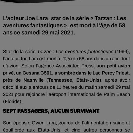
L'acteur Joe Lara, star de la série « Tarzan : Les
aventures fantastiques », est mort à l'âge de 58
ans ce samedi 29 mai 2021.
Star de la série
Tarzan : Les aventures fantastiques
(1996),
l’acteur Joe Lara est mort à l’âge de 58 ans dans un accident
d’avion. Selon l’agence Associated Press,
son petit avion
privé, un Cessna C501, a sombré dans le Lac Percy Priest,
près de Nashville (Tennessee, Etats-Unis)
, après avoir
décollé aux alentours de 11 heures du matin samedi 29 mai
2021 pour rejoindre l’aéroport international de Palm Beach
(Floride).
SEPT PASSAGERS, AUCUN SURVIVANT
Son épouse, Gwen Lara, gourou de l’alimentation saine et
équilibrée aux Etats-Unis, et cinq autres personnes se