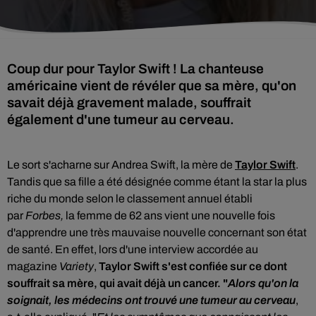
Coup dur pour Taylor Swift ! La chanteuse
américaine vient de révéler que sa mère, qu'on
savait déjà gravement malade, souffrait
également d'une tumeur au cerveau.
Le sort s'acharne sur
Andrea Swift
, la mère de
Taylor Swift
.
Tandis que sa fille
a été désignée comme étant la star la plus
riche du monde selon le classement annuel établi
par
Forbes,
la femme de 62 ans
vient une nouvelle fois
d'apprendre une très mauvaise nouvelle concernant son état
de santé. En effet, lors d'une interview accordée au
magazine
Variety
,
Taylor Swift s'est confiée sur ce dont
souffrait sa mère, qui avait déjà un cancer
. "
Alors qu'on la
soignait, les médecins ont trouvé une tumeur au cerveau
,