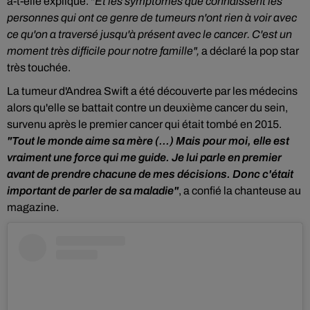
a-t-elle expliqué. "
Et les symptômes que connaissent les
personnes qui ont ce genre de tumeurs n'ont rien à voir avec
ce qu'on a traversé jusqu'à présent avec le cancer. C'est un
moment très difficile pour notre famille",
a déclaré la pop star
très touchée.
La tumeur d'Andrea Swift a été découverte par les médecins
alors qu'elle se battait contre un deuxième cancer du sein,
survenu après le premier cancer qui était tombé en 2015.
"Tout le monde aime sa mère (...) Mais pour moi, elle est
vraiment une force qui me guide. Je lui parle en premier
avant de prendre chacune de mes décisions. Donc c'était
important de parler de sa maladie"
, a confié la chanteuse au
magazine.