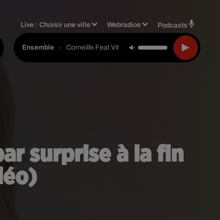
Live :
Choisir une ville
Webradios
Podcasts
-
Corneille Feat Vitaa
Ensemble
r surprise à la fin
déo)