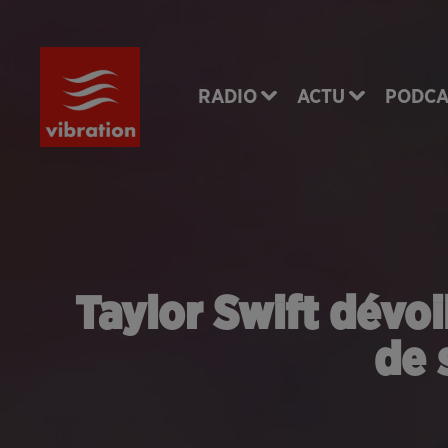
RADIO
ACTU
PODCA
Taylor Swift dévoi
de 