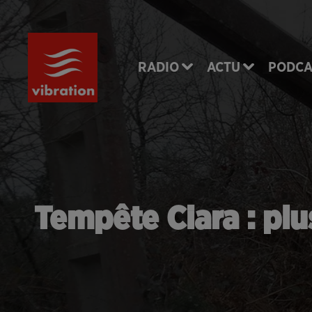
RADIO
ACTU
PODCA
Tempête Ciara : plu