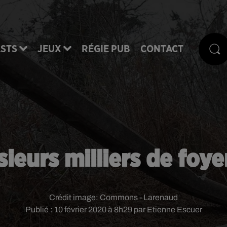
STS
JEUX
RÉGIE PUB
CONTACT
sieurs milliers de foye
Crédit image:
Commons - Larenaud
Publié : 10 février 2020 à 8h29 par Etienne Escuer