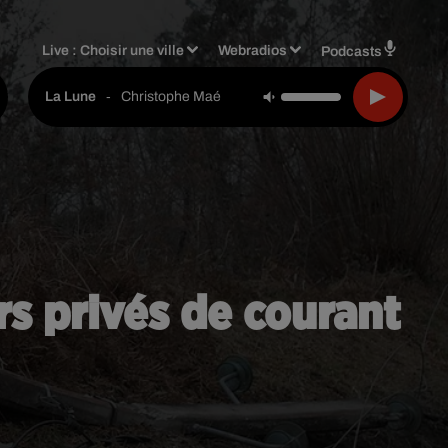
Live :
Choisir une ville
Webradios
Podcasts
-
Christophe Maé
La Lune
rs privés de courant