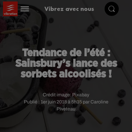
Vibrez avec nous
Tendance de l’été :
Sainsbury’s lance des
sorbets alcoolisés !
Crédit image:
Pixabay
Publié : 1er juin 2018 à 5h35 par Caroline
Piveteau