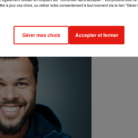
tre à jour vos choix, ou retirer votre consentement à tout moment via le lien "Gérer 
e puis Orléans la semaine prochaine. On espère le voir faire la
Gérer mes choix
Accepter et fermer