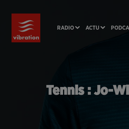
RADIO
ACTU
PODCA
Tennis : Jo-W