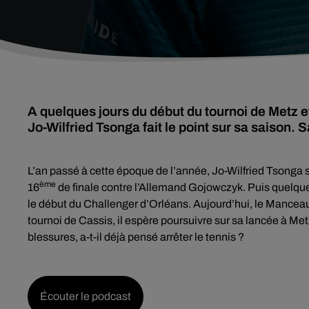
A quelques jours du début du tournoi de Metz 
Jo-Wilfried Tsonga fait le point sur sa saison. S
L’an passé à cette époque de l’année, Jo-Wilfried Tsonga s
ème
16
de finale contre l’Allemand Gojowczyk. Puis quelques 
le début du Challenger d’Orléans. Aujourd’hui, le Mancea
tournoi de Cassis, il espère poursuivre sur sa lancée à M
blessures, a-t-il déjà pensé arrêter le tennis ?
Écouter le podcast