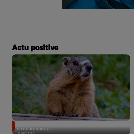
Actu positive
Des marmottes sur OnlyFans : la drôle d’initiative
de chercheurs...
31 juillet 2026