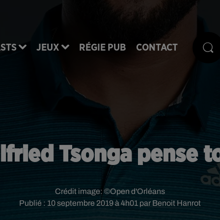
STS
JEUX
RÉGIE PUB
CONTACT
ilfried Tsonga pense t
Crédit image:
©Open d'Orléans
Publié : 10 septembre 2019 à 4h01 par Benoit Hanrot