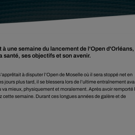
et à une semaine du lancement de l'Open d'Orléans,
a santé, ses objectifs et son avenir.
’apprêtait à disputer l’Open de Moselle où il sera stoppé net en
jours plus tard, il se blessera lors de l’ultime entraînement ava
u va mieux, physiquement et moralement. Après avoir remporté 
etz cette semaine. Durant ces longues années de galère et de