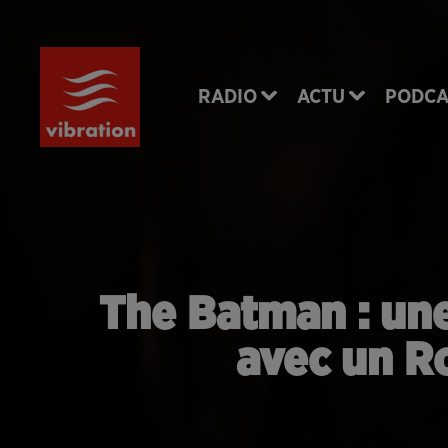
RADIO
ACTU
PODCA
The Batman : un
avec un R