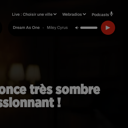
Live :
Choisir une ville
Webradios
Podcasts
-
Miley Cyrus
Dream As One
once très sombre
sionnant !