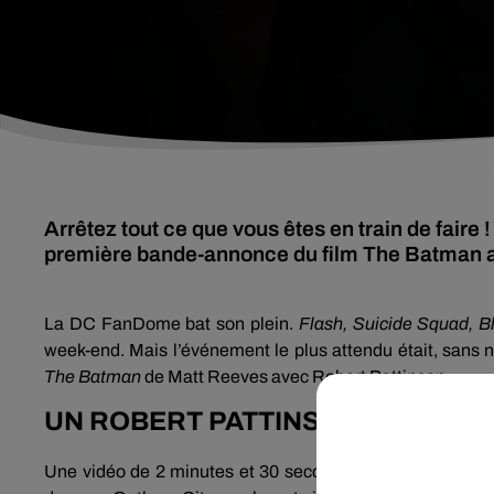
Arrêtez tout ce que vous êtes en train de faire 
première bande-annonce du film The Batman a
La DC FanDome bat son plein.
Flash, Suicide Squad, 
week-end. Mais l’événement le plus attendu était, sans n
The Batman
de Matt Reeves avec Robert Pattinson.
UN ROBERT PATTINSON MÉCONN
Une vidéo de 2 minutes et 30 secondes (ci-dessous) dans