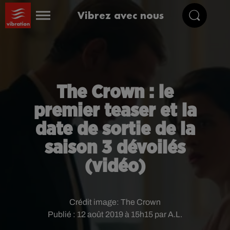
Vibrez avec nous
The Crown : le
premier teaser et la
date de sortie de la
saison 3 dévoilés
(vidéo)
Crédit image:
The Crown
Publié : 12 août 2019 à 15h15 par A.L.