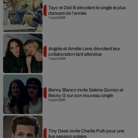
Tayc et Didi B dévoilent le single le plus
dansant de l’année
7 août 2026
Angèle et Amélie Lens dévoilent leur
collaboration tant attendue
7 août 2026
Benny Blanco invite Selena Gomez et
Becky G sur son nouveau single
5 août 2026
Tiny Desk invite Charlie Puth pour une
live session solaire