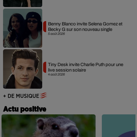
Benny Blanco invite Selena Gomez et
Becky G sur son nouveau single
5 août 2026
Tiny Desk invite Charlie Puth pour une
live session solaire
4 août 2026
+ DE MUSIQUE
Actu positive