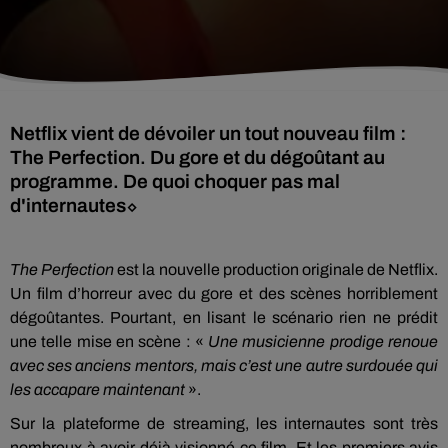
Netflix vient de dévoiler un tout nouveau film :
The Perfection. Du gore et du dégoûtant au
programme. De quoi choquer pas mal
d'internautes⬦
The Perfection
est la nouvelle production originale de Netflix.
Un film d’horreur avec du gore et des scènes horriblement
dégoûtantes. Pourtant, en lisant le scénario rien ne prédit
une telle mise en scène : «
Une musicienne prodige renoue
avec ses anciens mentors, mais c’est une autre surdouée qui
les accapare maintenant
».
Sur la plateforme de streaming, les internautes sont très
nombreux à avoir déjà visionné ce film. Et les premiers avis