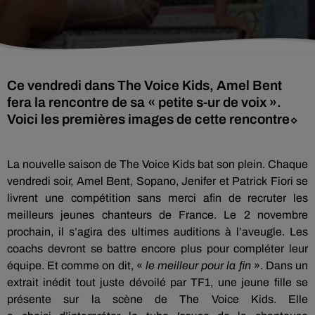
Ce vendredi dans The Voice Kids, Amel Bent
fera la rencontre de sa « petite s-ur de voix ».
Voici les premières images de cette rencontre⬦
La nouvelle saison de The
Voice
Kids
bat son plein.
Chaque
vendredi soir, Amel
Bent
,
Sopano
, Jenifer et Patrick
Fiori
se
livrent une compétition sans merci afin de recruter les
meilleurs
jeunes chanteurs
de France.
Le 2 novembre
prochain, il s’agira des ultimes auditions à l’aveugle.
Les
coachs devront se battre encore plus pour compléter leur
équipe.
Et comme on dit, «
le meilleur pour la fin
».
Dans un
extrait inédit tout juste dévoilé par TF1, une jeune fille se
présente sur la scène de The
Voice
Kids
.
Elle