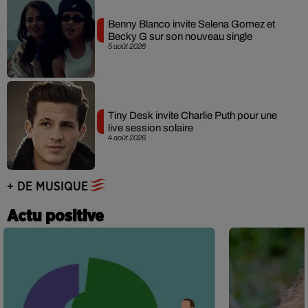
Benny Blanco invite Selena Gomez et
Becky G sur son nouveau single
5 août 2026
Tiny Desk invite Charlie Puth pour une
live session solaire
4 août 2026
+ DE MUSIQUE
Actu positive