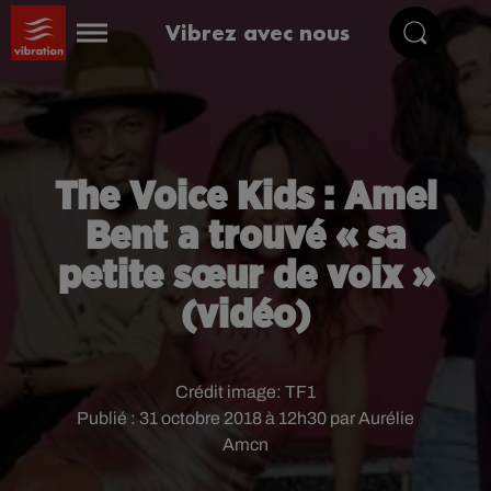
Vibrez avec nous
The Voice Kids : Amel
Bent a trouvé « sa
petite sœur de voix »
(vidéo)
Crédit image:
TF1
Publié : 31 octobre 2018 à 12h30 par Aurélie
Amcn