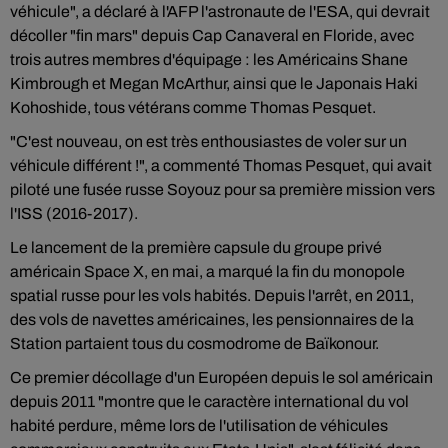
véhicule", a déclaré à l'AFP l'astronaute de l'ESA, qui devrait
décoller "fin mars" depuis Cap Canaveral en Floride, avec
trois autres membres d'équipage : les Américains Shane
Kimbrough et Megan McArthur, ainsi que le Japonais Haki
Kohoshide, tous vétérans comme Thomas Pesquet.
"C'est nouveau, on est très enthousiastes de voler sur un
véhicule différent !", a commenté Thomas Pesquet, qui avait
piloté une fusée russe Soyouz pour sa première mission vers
l'ISS (2016-2017).
Le lancement de la première capsule du groupe privé
américain Space X, en mai, a marqué la fin du monopole
spatial russe pour les vols habités. Depuis l'arrêt, en 2011,
des vols de navettes américaines, les pensionnaires de la
Station partaient tous du cosmodrome de Baïkonour.
Ce premier décollage d'un Européen depuis le sol américain
depuis 2011 "montre que le caractère international du vol
habité perdure, même lors de l'utilisation de véhicules