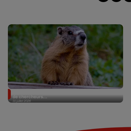
Des marmottes sur OnlyFans : la drôle d’initiative
de chercheurs...
31 juillet 2026