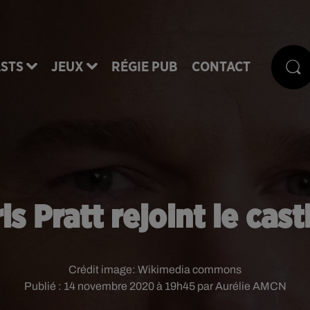
STS
JEUX
RÉGIE PUB
CONTACT
is Pratt rejoint le cast
Crédit image:
Wikimedia commons
Publié : 14 novembre 2020 à 19h45 par Aurélie AMCN