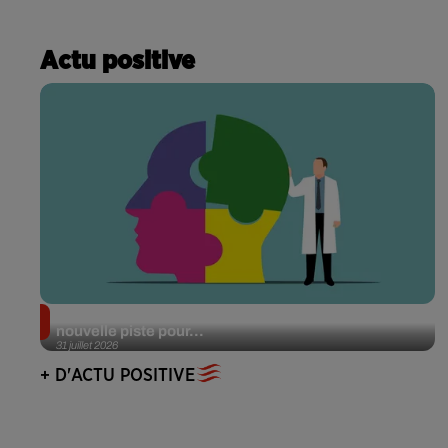
Actu positive
Alzheimer : des chercheurs japonais ouvrent une
nouvelle piste pour...
31 juillet 2026
+ D'ACTU POSITIVE