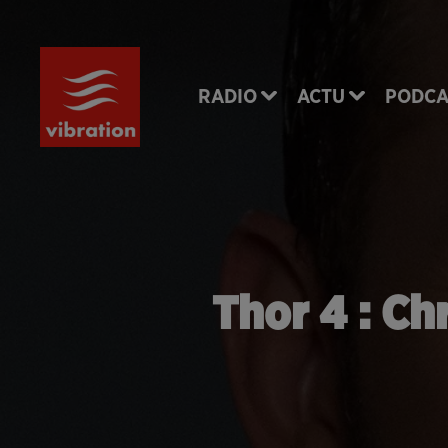
RADIO
ACTU
PODCA
Thor 4 : Chr