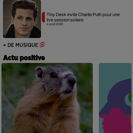
Tiny Desk invite Charlie Puth pour une
live session solaire
4 août 2026
+ DE MUSIQUE
Actu positive