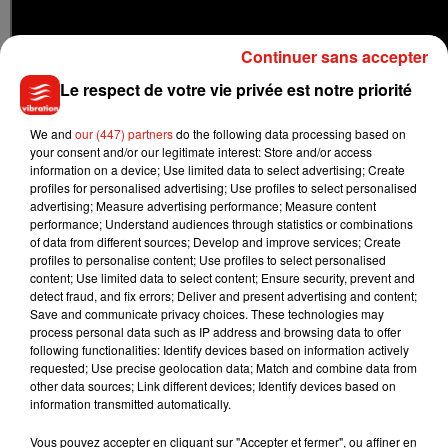
Continuer sans accepter
Le respect de votre vie privée est notre priorité
We and
our (447) partners
do the following data processing based on
your consent and/or our legitimate interest: Store and/or access
information on a device; Use limited data to select advertising; Create
profiles for personalised advertising; Use profiles to select personalised
advertising; Measure advertising performance; Measure content
performance; Understand audiences through statistics or combinations
of data from different sources; Develop and improve services; Create
profiles to personalise content; Use profiles to select personalised
content; Use limited data to select content; Ensure security, prevent and
detect fraud, and fix errors; Deliver and present advertising and content;
Save and communicate privacy choices. These technologies may
process personal data such as IP address and browsing data to offer
following functionalities: Identify devices based on information actively
requested; Use precise geolocation data; Match and combine data from
Musique
other data sources; Link different devices; Identify devices based on
information transmitted automatically.
Vous pouvez accepter en cliquant sur "Accepter et fermer", ou affiner en