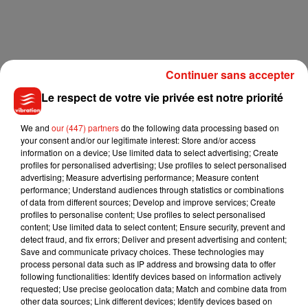
Continuer sans accepter
Le respect de votre vie privée est notre priorité
We and
our (447) partners
do the following data processing based on
your consent and/or our legitimate interest: Store and/or access
information on a device; Use limited data to select advertising; Create
profiles for personalised advertising; Use profiles to select personalised
advertising; Measure advertising performance; Measure content
performance; Understand audiences through statistics or combinations
of data from different sources; Develop and improve services; Create
profiles to personalise content; Use profiles to select personalised
content; Use limited data to select content; Ensure security, prevent and
detect fraud, and fix errors; Deliver and present advertising and content;
Save and communicate privacy choices. These technologies may
process personal data such as IP address and browsing data to offer
following functionalities: Identify devices based on information actively
requested; Use precise geolocation data; Match and combine data from
other data sources; Link different devices; Identify devices based on