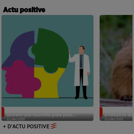
Actu positive
Alzheimer : des chercheurs japonais
Des marmottes
ouvrent une nouvelle piste pour...
d’initiative d
31 juillet 2026
31 juillet 2026
+ D'ACTU POSITIVE