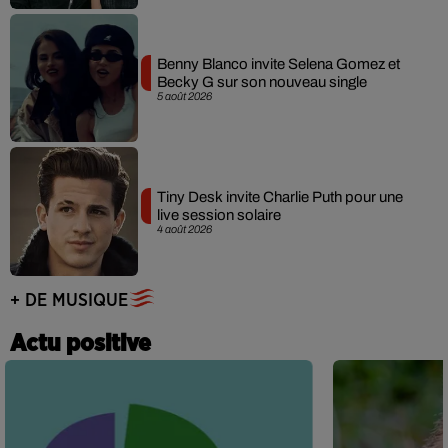
Benny Blanco invite Selena Gomez et
Becky G sur son nouveau single
5 août 2026
Tiny Desk invite Charlie Puth pour une
live session solaire
4 août 2026
+ DE MUSIQUE
Actu positive