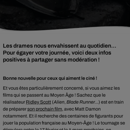
Les drames nous envahissent au quotidien...
Pour égayer votre journée, voici deux infos
positives à partager sans modération !
Bonne nouvelle pour ceux qui aiment le ciné !
Et vous êtes particulièrement concerné, si vous aimez les
films qui se passent au Moyen Âge ! Sachez que le
réalisateur
Ridley Scott
(
Alien
,
Blade Runner.
..) est en train
de préparer
son prochain film
, avec Matt Damon
notamment. Et il recherche des centaines de figurants pour
jouer la population française au Moyen-Âge ! Le tournage se
déroulera entre le 17 février et le 4 mars prochains, en