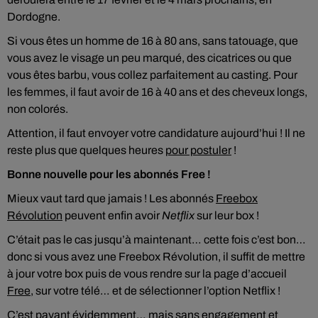
Dordogne.
Si vous êtes un homme de 16 à 80 ans, sans tatouage, que
vous avez le visage un peu marqué, des cicatrices ou que
vous êtes barbu, vous collez parfaitement au casting. Pour
les femmes, il faut avoir de 16 à 40 ans et des cheveux longs,
non colorés.
Attention, il faut envoyer votre candidature aujourd’hui ! Il ne
reste plus que quelques heures
pour postuler
!
Bonne nouvelle pour les abonnés Free !
Mieux vaut tard que jamais ! Les abonnés
Freebox
Révolution
peuvent enfin avoir
Netflix
sur leur box !
C’était pas le cas jusqu’à maintenant… cette fois c’est bon…
donc si vous avez une Freebox Révolution, il suffit de mettre
à jour votre box puis de vous rendre sur la page d’accueil
Free
, sur votre télé… et de sélectionner l’option Netflix !
C’est payant évidemment… mais sans engagement et