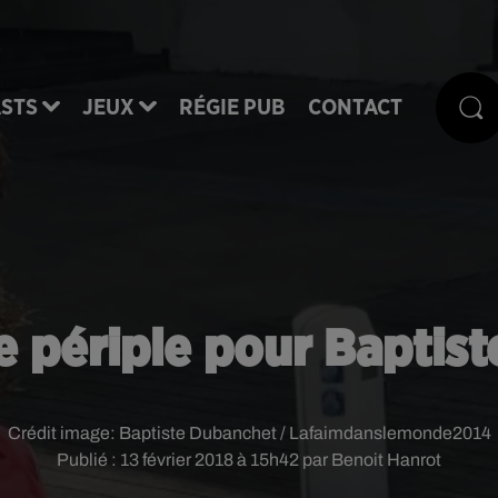
STS
JEUX
RÉGIE PUB
CONTACT
de périple pour Bapti
Crédit image:
Baptiste Dubanchet / Lafaimdanslemonde2014
Publié : 13 février 2018 à 15h42 par Benoit Hanrot