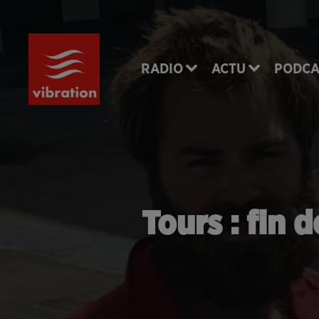
RADIO
ACTU
PODCA
Tours : fin 