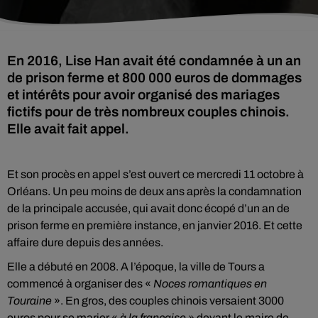
En 2016, Lise Han avait été condamnée à un an
de prison ferme et 800 000 euros de dommages
et intérêts pour avoir organisé des mariages
fictifs pour de très nombreux couples chinois.
Elle avait fait appel.
Et son procès en appel s’est ouvert ce mercredi 11 octobre à
Orléans. Un peu moins de deux ans après la condamnation
de la principale accusée, qui avait donc écopé d’un an de
prison ferme en première instance, en janvier 2016. Et cette
affaire dure depuis des années.
Elle a débuté en 2008. A l’époque, la ville de Tours a
commencé à organiser des «
Noces romantiques en
Touraine
». En gros, des couples chinois versaient 3000
euros pour se marier «
à la française
» devant le maire de