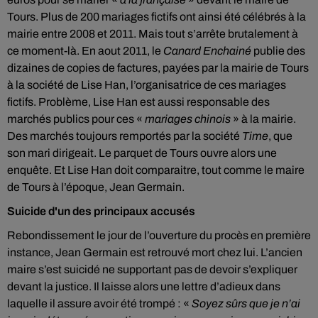
Tours. Plus de 200 mariages fictifs ont ainsi été célébrés à la
mairie entre 2008 et 2011. Mais tout s’arrête brutalement à
ce moment-là. En aout 2011, le
Canard Enchainé
publie des
dizaines de copies de factures, payées par la mairie de Tours
à la société de Lise Han, l’organisatrice de ces mariages
fictifs. Problème, Lise Han est aussi responsable des
marchés publics pour ces «
mariages chinois
» à la mairie.
Des marchés toujours remportés par la société
Time
, que
son mari dirigeait. Le parquet de Tours ouvre alors une
enquête. Et Lise Han doit comparaitre, tout comme le maire
de Tours à l’époque, Jean Germain.
Suicide d'un des principaux accusés
Rebondissement le jour de l’ouverture du procès en première
instance, Jean Germain est retrouvé mort chez lui. L’ancien
maire s’est suicidé ne supportant pas de devoir s’expliquer
devant la justice. Il laisse alors une lettre d’adieux dans
laquelle il assure avoir été trompé : «
Soyez sûrs que je n’ai