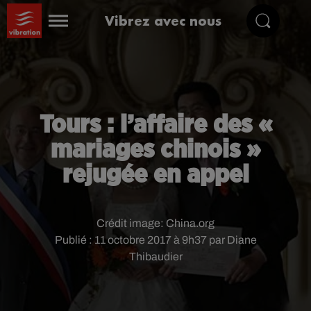
Vibrez avec nous
Tours : l’affaire des «
mariages chinois »
rejugée en appel
Crédit image:
China.org
Publié : 11 octobre 2017 à 9h37 par Diane
Thibaudier