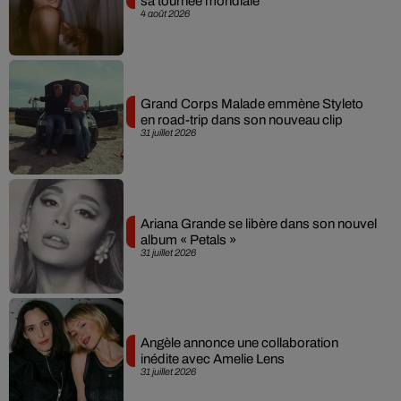
sa tournée mondiale
4 août 2026
Grand Corps Malade emmène Styleto
en road-trip dans son nouveau clip
31 juillet 2026
Ariana Grande se libère dans son nouvel
album « Petals »
31 juillet 2026
Angèle annonce une collaboration
inédite avec Amelie Lens
31 juillet 2026