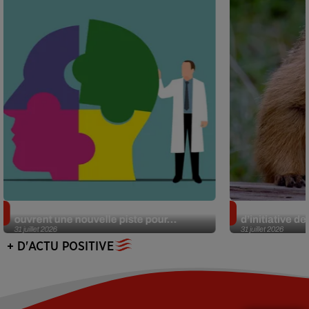
Alzheimer : des chercheurs japonais
Des marmottes
ouvrent une nouvelle piste pour...
d’initiative d
31 juillet 2026
31 juillet 2026
+ D'ACTU POSITIVE