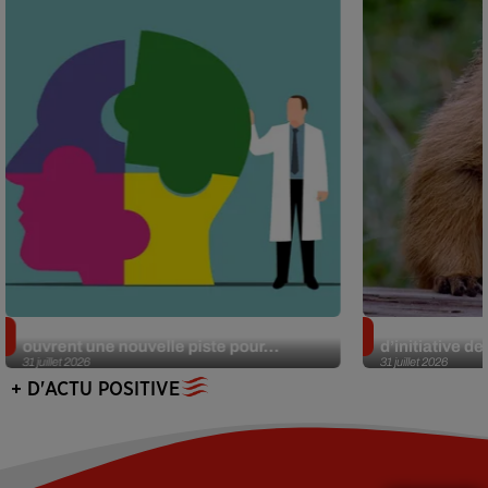
Alzheimer : des chercheurs japonais
Des marmottes
ouvrent une nouvelle piste pour...
d’initiative d
31 juillet 2026
31 juillet 2026
+ D'ACTU POSITIVE