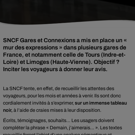
SNCF Gares et Connexions a mis en place un «
mur des expressions » dans plusieurs gares de
France, et notamment celle de Tours (Indre-et-
Loire) et Limoges (Haute-Vienne). Objectif ?
Inciter les voyageurs à donner leur avis.
La SNCF tente, en effet, de recueillir les attentes des
voyageurs, pour les mois et années à venir. Ils sont donc
cordialement invités à s’exprimer,
sur un immense tableau
noir,
à l’aide de craies mises à leur disposition.
Écrits, témoignages, souhaits… Les usagers doivent
compléter la phrase « Demain, j’aimerais… ». Les textes
recueillis feront l’objet d’une analyse sémantique et