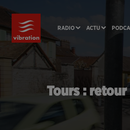
RADIO
ACTU
PODCA
Tours : retou