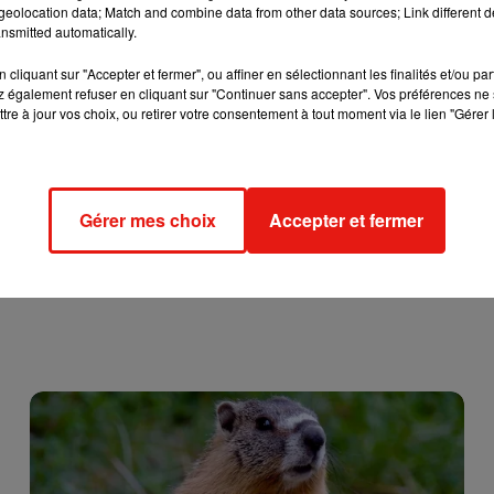
eolocation data; Match and combine data from other data sources; Link different de
nsmitted automatically.
cliquant sur "Accepter et fermer", ou affiner en sélectionnant les finalités et/ou pa
 également refuser en cliquant sur "Continuer sans accepter". Vos préférences ne 
tre à jour vos choix, ou retirer votre consentement à tout moment via le lien "Gérer 
Gérer mes choix
Accepter et fermer