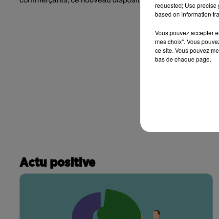
requested; Use precise g
based on information tra
Vous pouvez accepter en 
mes choix". Vous pouvez
ce site. Vous pouvez met
bas de chaque page.
Actu positive