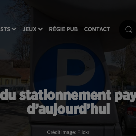
STS
JEUX
RÉGIE PUB
CONTACT
r du stationnement pa
d’aujourd’hui
Crédit image:
Flickr