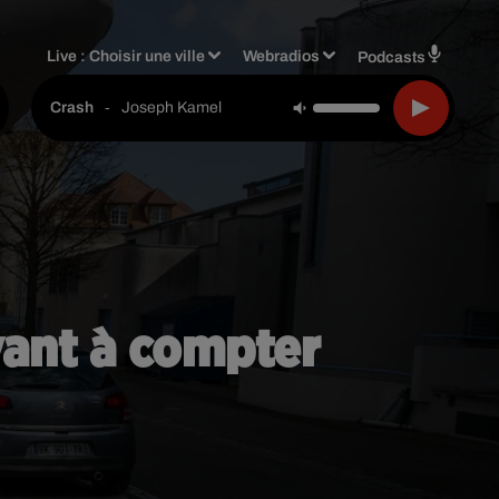
Live :
Choisir une ville
Webradios
Podcasts
-
Joseph Kamel
Crash
yant à compter