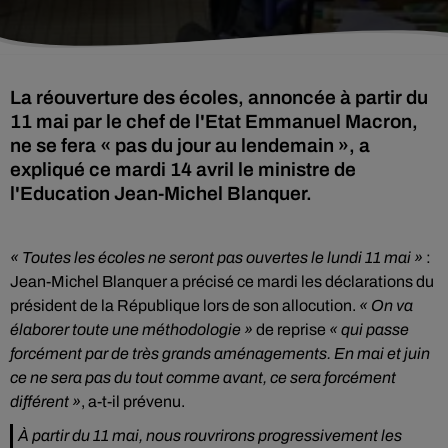
La réouverture des écoles, annoncée à partir du
11 mai par le chef de l'Etat Emmanuel Macron,
ne se fera « pas du jour au lendemain », a
expliqué ce mardi 14 avril le ministre de
l'Education Jean-Michel Blanquer.
« Toutes les écoles ne seront pas ouvertes le lundi 11 mai »
:
Jean-Michel Blanquer a précisé ce mardi les déclarations du
président de la République lors de son allocution.
« On va
élaborer toute une méthodologie »
de reprise
« qui passe
forcément par de très grands aménagements. En mai et juin
ce ne sera pas du tout comme avant, ce sera forcément
différent »
, a-t-il prévenu.
À partir du 11 mai, nous rouvrirons progressivement les