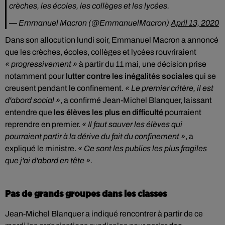
crèches, les écoles, les collèges et les lycées.
— Emmanuel Macron (@EmmanuelMacron)
April 13, 2020
Dans son allocution lundi soir, Emmanuel Macron a annoncé
que les crèches, écoles, collèges et lycées rouvriraient
« progressivement »
à partir du 11 mai, une décision prise
notamment pour
lutter contre les inégalités sociales
qui se
creusent pendant le confinement.
« Le premier critère, il est
d'abord social »
, a confirmé Jean-Michel Blanquer, laissant
entendre que
les élèves les plus en difficulté
pourraient
reprendre en premier.
« Il faut sauver les élèves qui
pourraient partir à la dérive du fait du confinement »
, a
expliqué le ministre.
« Ce sont les publics les plus fragiles
que j'ai d'abord en tête ».
Pas de grands groupes dans les classes
Jean-Michel Blanquer a indiqué rencontrer à partir de ce