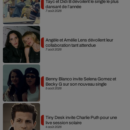
Tayc et Didi B dévoilent le single le plus
dansant de l’année
7 août 2026
Angèle et Amélie Lens dévoilent leur
collaboration tant attendue
7 août 2026
Benny Blanco invite Selena Gomez et
Becky G sur son nouveau single
5 août 2026
Tiny Desk invite Charlie Puth pour une
live session solaire
4 août 2026