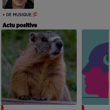
+ DE MUSIQUE
Actu positive
Des marmottes sur OnlyFans : la drôle
Alzheimer : d