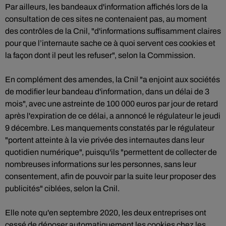
Par ailleurs, les bandeaux d'information affichés lors de la
consultation de ces sites ne contenaient pas, au moment
des contrôles de la Cnil, "d'informations suffisamment claires
pour que l’internaute sache ce à quoi servent ces cookies et
la façon dont il peut les refuser", selon la Commission.
En complément des amendes, la Cnil "a enjoint aux sociétés
de modifier leur bandeau d'information, dans un délai de 3
mois", avec une astreinte de 100 000 euros par jour de retard
après l'expiration de ce délai, a annoncé le régulateur le jeudi
9 décembre. Les manquements constatés par le régulateur
"portent atteinte à la vie privée des internautes dans leur
quotidien numérique", puisqu'ils "permettent de collecter de
nombreuses informations sur les personnes, sans leur
consentement, afin de pouvoir par la suite leur proposer des
publicités" ciblées, selon la Cnil.
Elle note qu'en septembre 2020, les deux entreprises ont
cessé de déposer automatiquement les cookies chez les