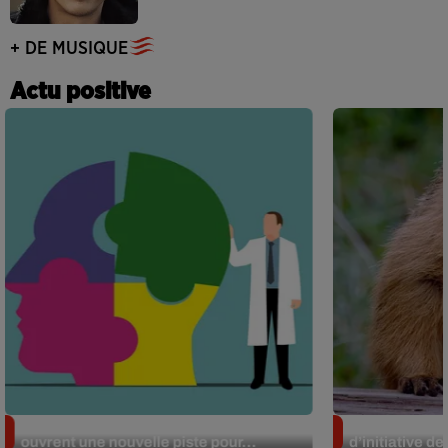
+ DE MUSIQUE
Actu positive
Alzheimer : des chercheurs japonais
Des marmottes
ouvrent une nouvelle piste pour...
d’initiative d