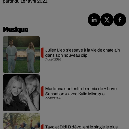
partir du 1er avril 2021.
Musique
Julien Lieb s’essaye à la vie de chatelain
dans son nouveau clip
7 août 2026
Madonna sort enfin le remix de « Love
Sensation » avec Kylie Minogue
7 août 2026
Tayc et Didi B dévoilent le single le plus