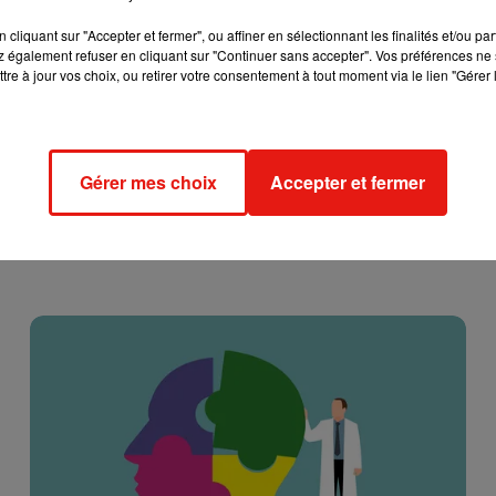
cliquant sur "Accepter et fermer", ou affiner en sélectionnant les finalités et/ou pa
 également refuser en cliquant sur "Continuer sans accepter". Vos préférences ne 
tre à jour vos choix, ou retirer votre consentement à tout moment via le lien "Gérer 
Gérer mes choix
Accepter et fermer