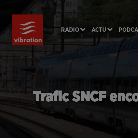
RADIO
ACTU
PODCA
Trafic SNCF enc