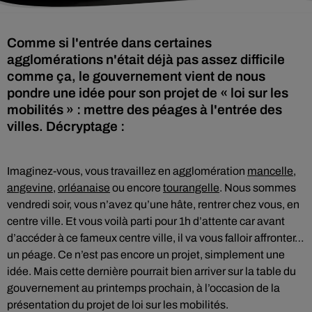
Comme si l'entrée dans certaines
agglomérations n'était déjà pas assez difficile
comme ça, le gouvernement vient de nous
pondre une idée pour son projet de « loi sur les
mobilités » : mettre des péages à l'entrée des
villes. Décryptage :
Imaginez-vous, vous travaillez en agglomération
mancelle
,
angevine
,
orléanaise
ou encore
tourangelle
. Nous sommes
vendredi soir, vous n’avez qu’une hâte, rentrer chez vous, en
centre ville. Et vous voilà parti pour 1h d’attente car avant
d’accéder à ce fameux centre ville, il va vous falloir affronter…
un péage. Ce n’est pas encore un projet, simplement une
idée. Mais cette dernière pourrait bien arriver sur la table du
gouvernement au printemps prochain, à l’occasion de la
présentation du projet de loi sur les mobilités.