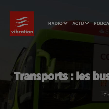
RADIO
ACTU
PODCA
Transports : les bu
Cr