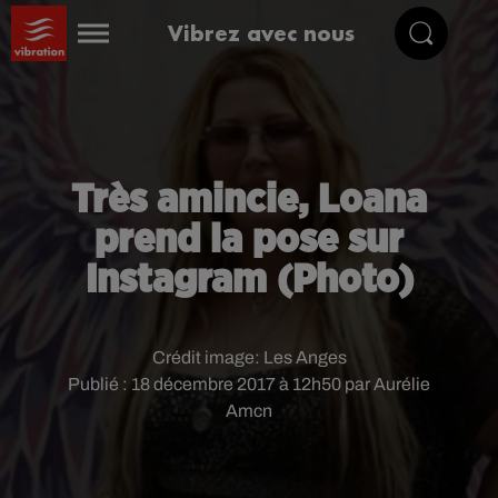
Vibrez avec nous
Très amincie, Loana
prend la pose sur
Instagram (Photo)
Crédit image:
Les Anges
Publié : 18 décembre 2017 à 12h50 par Aurélie
Amcn