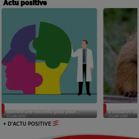
Actu positive
Alzheimer : des chercheurs japonais
Des marmottes
ouvrent une nouvelle piste pour...
d’initiative d
31 juillet 2026
31 juillet 2026
+ D'ACTU POSITIVE