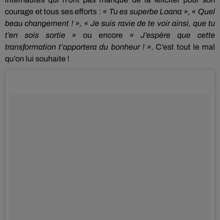
courage et tous ses efforts :
« Tu es superbe Loana », « Quel
beau changement !
»,
« Je suis ravie de te voir ainsi, que tu
t’en sois sortie »
ou encore
« J’espère que cette
transformation t’apportera du bonheur !
»
.
C’est tout le mal
qu’on lui souhaite !