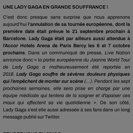
UNE LADY GAGA EN GRANDE SOUFFRANCE !
C’est donc presque sans surprise que nous apprenons
aujourd’hui
l’annulation de sa tournée européenne, dont la
première date était prévue le 21 septembre prochain à
Barcelone.
Lady Gaga était par ailleurs aussi attendue à
l’Accor
Hotels
Arena de Paris Bercy les 6 et 7 octobre
prochains
.
Dans un communiqué de presse,
Live Nation
annonce donc « l
a partie européenne du Joanne
World
Tour
de Lady Gaga a malheureusement été reportée en
2018.
Lady Gaga souffre de sévères douleurs physiques
qui l’empêchent de monter sur scène
(…)
.
Pendant les sept
prochaines semaines, elle sera prise en charge par une
équipe médicale qui tentera de la soigner et d'apaiser ces
maux qui affectent sa vie quotidienne
».
De son côté,
Lady
Gaga s’est
elle aussi adressée à ses fans dans un long
message publié sur Twitter.