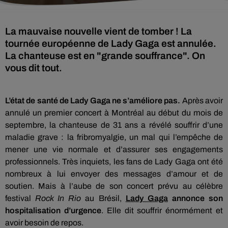
La mauvaise nouvelle vient de tomber ! La
tournée européenne de Lady Gaga est annulée.
La chanteuse est en "grande souffrance". On
vous dit tout.
L’état de santé de Lady Gaga ne s’améliore pas.
Après avoir
annulé un premier concert à Montréal au début du mois de
septembre, la chanteuse de 31 ans a révélé souffrir d’une
maladie grave :
la
fribromyalgie
, un mal qui l’empêche de
mener une vie normale et d’assurer ses engagements
professionnels.
Très inquiets, les fans de Lady Gaga ont été
nombreux à lui envoyer des messages d’amour et de
soutien.
Mais à l’aube de son concert prévu au célèbre
festival
Rock In Rio
au Brésil,
Lady Gaga
annonce son
hospitalisation d’urgence
.
Elle dit souffrir énormément et
avoir besoin de repos.