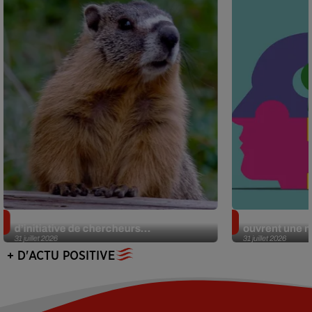
Des marmottes sur OnlyFans : la drôle
Alzheimer : d
d’initiative de chercheurs...
ouvrent une no
31 juillet 2026
31 juillet 2026
+ D'ACTU POSITIVE