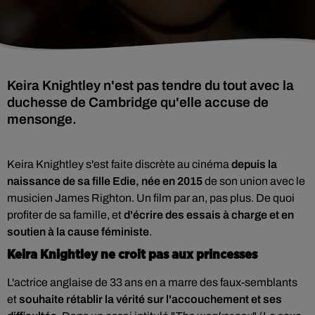
Keira Knightley n'est pas tendre du tout avec la
duchesse de Cambridge qu'elle accuse de
mensonge.
Keira Knightley s'est faite discrète au cinéma
depuis la
naissance de sa fille Edie, née en 2015
de son union avec le
musicien James Righton. Un film par an, pas plus. De quoi
profiter de sa famille, et
d'écrire des essais à charge et en
soutien à la cause féministe
.
Keira Knightley ne croit pas aux princesses
L'actrice anglaise de 33 ans en a marre des faux-semblants
et
souhaite rétablir la vérité sur l'accouchement et ses