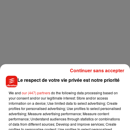
Continuer sans accepter
Le respect de votre vie privée est notre priorité
We and
our (447) partners
do the following data processing based on
your consent and/or our legitimate interest: Store and/or access
information on a device; Use limited data to select advertising; Create
profiles for personalised advertising; Use profiles to select personalised
advertising; Measure advertising performance; Measure content
performance; Understand audiences through statistics or combinations
of data from different sources; Develop and improve services; Create
profiles to personalise content; Use profiles to select personalised