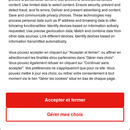
content; Use limited data to select content; Ensure security, prevent and
detect fraud, and fix errors; Deliver and present advertising and content;
Save and communicate privacy choices. These technologies may
process personal data such as IP address and browsing data to offer
following functionalities: Identify devices based on information actively
requested; Use precise geolocation data; Match and combine data from
other data sources; Link different devices; Identify devices based on
information transmitted automatically.
Vous pouvez accepter en cliquant sur "Accepter et fermer", ou affiner en
sélectionnant les finalités et/ou partenaires dans "Gérer mes choix".
Vous pouvez également refuser en cliquant sur "Continuer sans
accepter". Vos préférences ne s'appliqueront que pour ce site. Vous
pouvez mettre à jour vos choix, ou retirer votre consentement à tout
moment via le lien "Gérer les cookies" situé en bas de chaque page.
Musique
Accepter et fermer
Julien Lieb s’essaye à la vie de chatelain
Gérer mes choix
dans son nouveau clip
7 août 2026