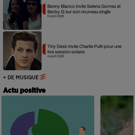
Benny Blanco invite Selena Gomez et
Becky G sur son nouveau single
5 août 2026
Tiny Desk invite Charlie Puth pour une
live session solaire
4 août 2026
+ DE MUSIQUE
Actu positive