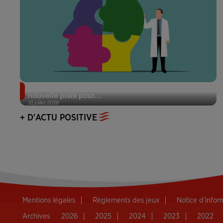
Alzheimer : des chercheurs japonais ouvrent une
nouvelle piste pour...
31 juillet 2026
+ D'ACTU POSITIVE
Mentions légales
Règlements des jeux
Notice d’info
Archives
2026
2025
2024
2023
2022