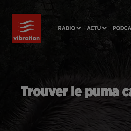
RADIO
ACTU
PODCA
Trouver le puma ca