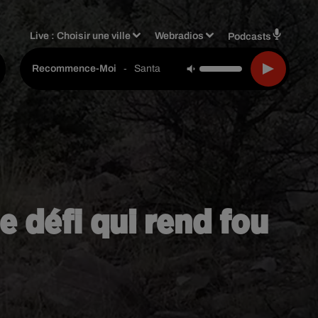
Live :
Choisir une ville
Webradios
Podcasts
-
Santa
Recommence-Moi
e défi qui rend fou