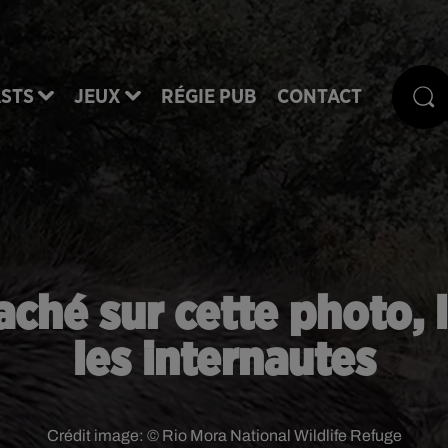
STS
JEUX
RÉGIE PUB
CONTACT
ché sur cette photo, l
les internautes
Crédit image:
© Rio Mora National Wildlife Refuge