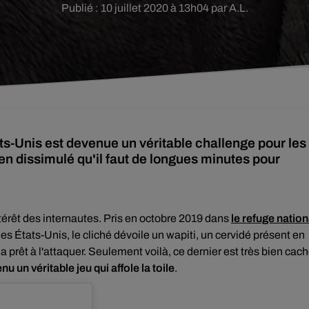
Publié : 10 juillet 2020 à 13h04 par A.L.
ts-Unis est devenue un véritable challenge pour les
ien dissimulé qu'il faut de longues minutes pour
térêt des internautes. Pris en octobre 2019 dans
le refuge nation
s États-Unis, le cliché dévoile un wapiti, un cervidé présent en
prêt à l'attaquer. Seulement voilà, ce dernier est très bien cach
nu un véritable jeu qui affole la toile
.