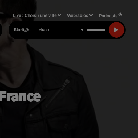
Live :
Choisir une ville
Webradios
Podcasts
-
Muse
Starlight
 France