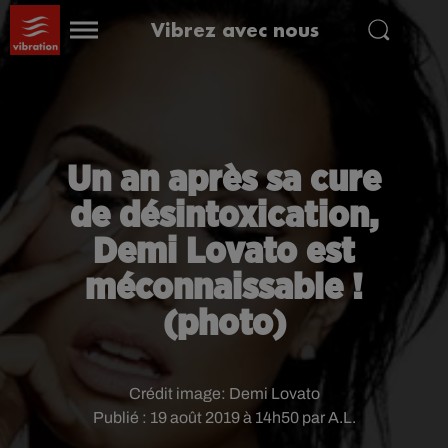
Vibrez avec nous
Un an après sa cure
de désintoxication,
Demi Lovato est
méconnaissable !
(photo)
Crédit image:
Demi Lovato
Publié : 19 août 2019 à 14h50 par A.L.