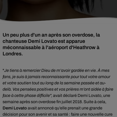
Un peu plus d'un an après son overdose, la
chanteuse Demi Lovato est apparue
méconnaissable à l'aéroport d'Heathrow à
Londres.
"
Je tiens à remercier Dieu de m’avoir gardée en vie.
À mes
fans, je suis à jamais reconnaissante pour tout votre amour
et votre soutien tout au long de la semaine passée et au-
delà.
Vos pensées positives et vos prières m’ont aidée à faire
face à cette phase difficile",
avait déclaré Demi Lovato, une
semaine après son overdose fin juillet 2018. Suite à cela,
D
emi
Lovato
avait
annoncé qu’elle prenait une grande
décision pour son avenir et sa santé :
faire une nouvelle cure