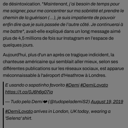
de désintoxication.
"
Maintenant, j’ai besoin de temps pour
me soigner, pour me concentrer sur ma sobriété et prendre le
chemin de la guérison
(…)
, je suis impatiente de pouvoir
enfin dire que je suis passée de l’autre côté.
Je continuerai à
me battre"
, avait-elle expliqué dans un long message aimé
plus de 4,5 millions de fois sur
Instagram
en l’espace de
quelques jours.
Aujourd'hui, plus d'un an après ce tragique indicident, la
chanteuse américaine qui semblait aller mieux, selon ses
différentes publications sur les réseaux sociaux, est apparue
méconnaissable à l'aéroport d'Heathrow à Londres.
E usando o sapatinho favorito
#Demi
#DemiLovato
https://t.co/0J6h6g07iq
— Tudo pela Demi❤️ (@tudopelademiS2)
August 19, 2019
#DemiLovato
arrives in London, UK today, wearing a
'Selena' shirt.