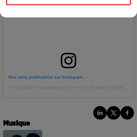
Voir cette publication sur Instagram
Une publication partagée par Chaix et les étiquettes (@chaixetlesetiquettes)
Musique