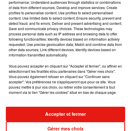
performance; Understand audiences through statistics or combinations
Une publication partagée par Chaix et les étiquettes (@chaixetlesetiquettes)
of data from different sources; Develop and improve services; Create
profiles to personalise content; Use profiles to select personalised
content; Use limited data to select content; Ensure security, prevent and
detect fraud, and fix errors; Deliver and present advertising and content;
Save and communicate privacy choices. These technologies may
process personal data such as IP address and browsing data to offer
following functionalities: Identify devices based on information actively
requested; Use precise geolocation data; Match and combine data from
other data sources; Link different devices; Identify devices based on
information transmitted automatically.
Vous pouvez accepter en cliquant sur "Accepter et fermer", ou affiner en
sélectionnant les finalités et/ou partenaires dans "Gérer mes choix".
Vous pouvez également refuser en cliquant sur "Continuer sans
accepter". Vos préférences ne s'appliqueront que pour ce site. Vous
pouvez mettre à jour vos choix, ou retirer votre consentement à tout
moment via le lien "Gérer les cookies" situé en bas de chaque page.
Voir cette publication sur Instagram
Une publication partagée par Chaix et les étiquettes (@chaixetlesetiquettes)
Accepter et fermer
Gérer mes choix