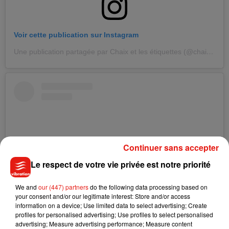
Voir cette publication sur Instagram
Une publication partagée par Chaix et les étiquettes (@chaixetlesetiquettes)
Continuer sans accepter
Le respect de votre vie privée est notre priorité
We and
our (447) partners
do the following data processing based on
your consent and/or our legitimate interest: Store and/or access
information on a device; Use limited data to select advertising; Create
profiles for personalised advertising; Use profiles to select personalised
Voir cette publication sur Instagram
advertising; Measure advertising performance; Measure content