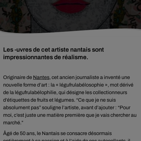
Les -uvres de cet artiste nantais sont
impressionnantes de réalisme.
Originaire de
Nantes
, cet ancien journaliste a inventé une
nouvelle forme d’art : la « légufrulabélosophie », mot dérivé
de la légufrulabélophilie, qui désigne les collectionneurs
d’étiquettes de fruits et légumes. “Ce que je ne suis
absolument pas” souligne l’artiste, avant d’ajouter : “Pour
moi, c’est juste une matière première que je vais chercher au
marché.”
Âgé de 50 ans, le Nantais se consacre désormais
entièrement à sa passion et à l’aide de ces autocollants, il