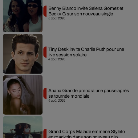
Benny Blanco invite Selena Gomez et
Becky G sur son nouveau single
5 août 2026
Tiny Desk invite Charlie Puth pour une
live session solaire
4 août 2026
Ariana Grande prendra une pause après
sa tournée mondiale
4 août 2026
Grand Corps Malade emmène Styleto
en road-trip dans son nouveau clip