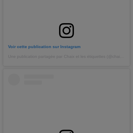
Voir cette publication sur Instagram
Une publication partagée par Chaix et les étiquettes (@chaixetlesetiquettes)