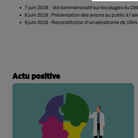
7 juin 2019 : Vol commémoratif sur les plages du D
8 juin 2019 : Présentation des avions au public à l’
9 juin 2019 : Reconstitution d’un aérodrome de 19
Actu positive