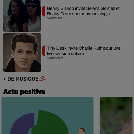
Benny Blanco invite Selena Gomez et
Becky G sur son nouveau single
5 août 2026
Tiny Desk invite Charlie Puth pour une
live session solaire
4 août 2026
+ DE MUSIQUE
Actu positive