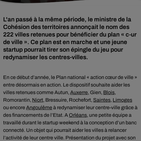
L'an passé à la même période, le ministre de la
Cohésion des territoires annonçait le nom des
222 villes retenues pour bénéficier du plan « c-ur
de ville ». Ce plan est en marche et une jeune
startup pourrait tirer son épingle du jeu pour
redynamiser les centres-villes.
En ce début d’année, le Plan national « action cœur de ville »
entre désormais en action. Le dispositif souhaite aider les
villes retenues comme Autun,
Auxerre
, Gien,
Blois
,
Romorantin,
Niort
, Bressuire, Rochefort,
Saintes
,
Limoges
ou encore
Angoulême
à redynamiser leur centre-ville grâce à
des financements de l’Etat. A
Orléans
, une petite équipe a
travaillé durant le startup weekend à la conception d’un banc
connecté. Un objet qui pourrait aider les villes à relancer
l’activité de leur centre ville. Présentation du projet avec son