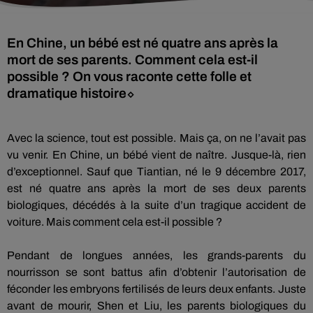
En Chine, un bébé est né quatre ans après la
mort de ses parents. Comment cela est-il
possible ? On vous raconte cette folle et
dramatique histoire⬦
Avec la science, tout est possible.
Mais ça, on ne l’avait pas
vu venir.
En Chine, un bébé
vient
de naître.
Jusque-là, rien
d’exceptionnel.
Sauf que
Tiantian
, né le 9 décembre 2017,
est né quatre ans après la mort de ses deux parents
biologiques, décédés à la suite d’un tragique accident de
voiture.
Mais comment cela est-il possible ?
Pendant de longues années, les grands-parents du
nourrisson se sont battus afin d’obtenir l’autorisation de
féconder les embryons fertilisés de leurs deux enfants.
Juste
avant de mourir,
Shen
et Liu, les parents biologiques du