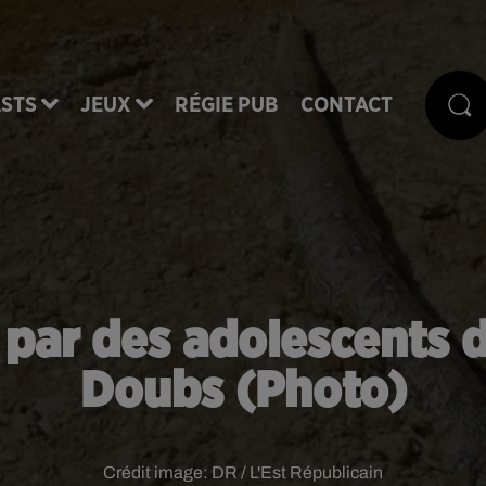
STS
JEUX
RÉGIE PUB
CONTACT
par des adolescents d
Doubs (Photo)
Crédit image:
DR / L'Est Républicain