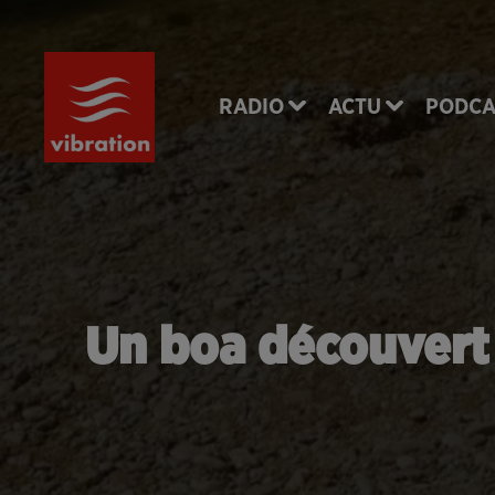
RADIO
ACTU
PODCA
Un boa découvert 