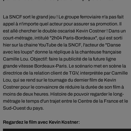
La SNCF sort le grand jeu ! Le groupe ferroviaire n'a pas fait
appel à n'importe quel acteur pour assurer sa promotion. Il
est allé chercher le double oscarisé Kevin Costner ! Dans un
court-métrage, intitulé "2h04 Paris-Bordeaux", qui est sorti
hier sur la chaine YouTube de la SNCF, l'acteur de "Danse
avec les loups" donne la réplique à la chanteuse française
Camille Lou. Objectif: faire la publicité de la future ligne
grande vitesse Bordeaux-Paris. Le scénario met en scène la
directrice de la relation client de TGV, interprétée par Camille
Lou, qui se rend sur le tournage du dernier film de Kevin
Costner pour le convaincre de réduire la durée de son film à
moins de deux heures. Histoire de pouvoir regarder le long-
métrage le temps d'un trajet entre le Centre de la France et le
Sud-Ouest du pays.
Regardez le film avec Kevin Kostner: