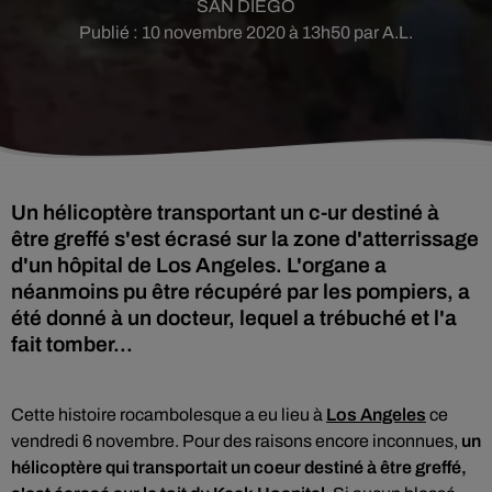
SAN DIEGO
Publié : 10 novembre 2020 à 13h50 par A.L.
Un hélicoptère transportant un c-ur destiné à
être greffé s'est écrasé sur la zone d'atterrissage
d'un hôpital de Los Angeles. L'organe a
néanmoins pu être récupéré par les pompiers, a
été donné à un docteur, lequel a trébuché et l'a
fait tomber...
Cette histoire rocambolesque a eu lieu à
Los Angeles
ce
vendredi 6 novembre.
Pour des raisons encore inconnues,
un
hélicoptère qui transportait un coeur destiné à être greffé,