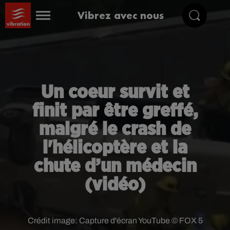
Vibrez avec nous
Un coeur survit et
finit par être greffé,
malgré le crash de
l'hélicoptère et la
chute d’un médecin
(vidéo)
Crédit image:
Capture d'écran YouTube © FOX 5