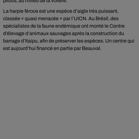
pilotis, au milieu de la volière.
La harpie féroce est une espèce d’aigle très puissant,
classée « quasi menacée » par l’UICN. Au Brésil, des
spécialistes de la faune endémique ont monté le Centre
d’élevage d’animaux sauvages après la construction du
barrage d’Itaipu, afin de préserver les espèces. Un centre qui
est aujourd’hui financé en partie par Beauval.