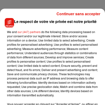
Continuer sans accepter
Le respect de votre vie privée est notre priorité
We and
our (447) partners
do the following data processing based on
your consent and/or our legitimate interest: Store and/or access
information on a device; Use limited data to select advertising; Create
profiles for personalised advertising; Use profiles to select personalised
advertising; Measure advertising performance; Measure content
performance; Understand audiences through statistics or combinations
of data from different sources; Develop and improve services; Create
profiles to personalise content; Use profiles to select personalised
content; Use limited data to select content; Ensure security, prevent and
detect fraud, and fix errors; Deliver and present advertising and content;
Save and communicate privacy choices. These technologies may
process personal data such as IP address and browsing data to offer
following functionalities: Identify devices based on information actively
requested; Use precise geolocation data; Match and combine data from
other data sources; Link different devices; Identify devices based on
Musique
information transmitted automatically.
Vous pouvez accepter en cliquant sur "Accepter et fermer", ou affiner en