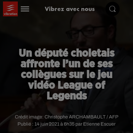
Vibrez avec nous
Un député choletais
affronte l’un de ses
collègues sur le jeu
vidéo League of
Legends
Crédit image:
Christophe ARCHAMBAULT / AFP
Publié : 14 juin 2021 à 6h35 par Etienne Escuer