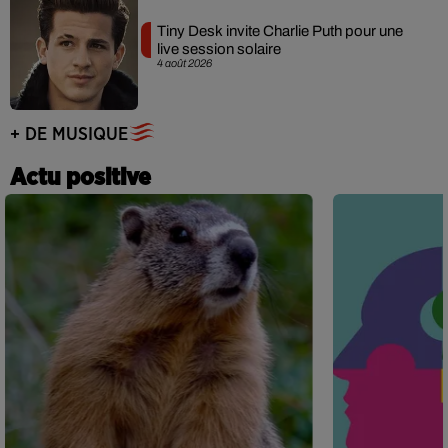
Tiny Desk invite Charlie Puth pour une
live session solaire
4 août 2026
+ DE MUSIQUE
Actu positive