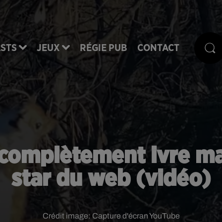
STS
JEUX
RÉGIE PUB
CONTACT
 complètement ivre mal
star du web (vidéo)
Crédit image:
Capture d'écran YouTube