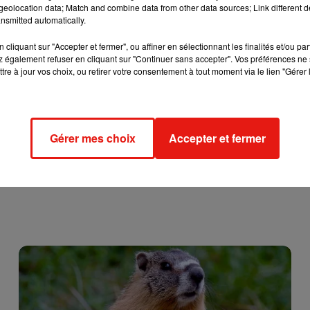
eolocation data; Match and combine data from other data sources; Link different de
nsmitted automatically.
cliquant sur "Accepter et fermer", ou affiner en sélectionnant les finalités et/ou pa
 également refuser en cliquant sur "Continuer sans accepter". Vos préférences ne 
tre à jour vos choix, ou retirer votre consentement à tout moment via le lien "Gérer 
Gérer mes choix
Accepter et fermer