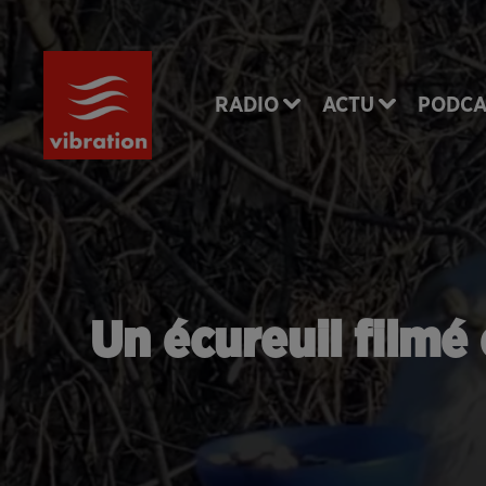
RADIO
ACTU
PODCA
Un écureuil filmé