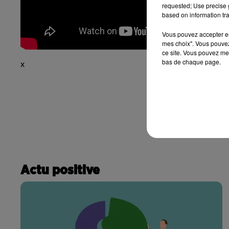
requested; Use precise g
based on information tra
Vous pouvez accepter en 
mes choix". Vous pouvez
ce site. Vous pouvez met
bas de chaque page.
x
Actu positive